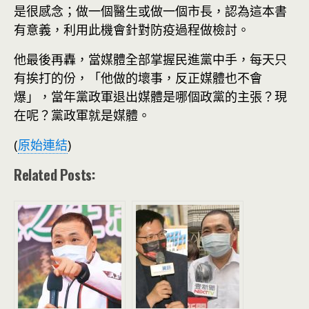
是很感念；做一個醫生或做一個市長，認為這本書
有意義，利用此機會針對防疫過程做檢討。
他最後再轟，當媒體全部掌握民進黨中手，每天只
有挨打的份，「他做的壞事，反正媒體也不會
爆」，當年黨政軍退出媒體是哪個政黨的主張？現
在呢？黨政軍就是媒體。
(
原始連結
)
Related Posts: