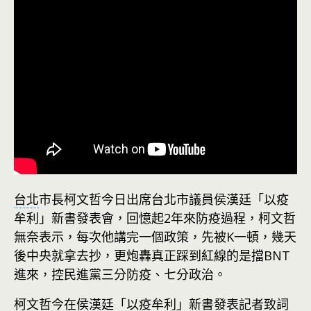
台北
市長柯文哲今日出席台北市議員侯漢廷「以疫
牟利」新書發表會，回憶起2年來防疫過程，柯文哲
無奈表示，每次他講完一個政策，先被K一頓，幾天
後中央就拿去抄，更炮轟真正踩到紅線的是擋BNT
進來，控民進黨三分防疫、七分政治。
柯文哲今在侯漢廷「以疫牟利」新書發表記者致詞