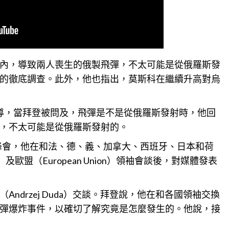
內，導致兩人喪生的俄製飛彈，不太可能是從俄羅斯發
的徹底調查。此外，他也指出，莫斯科在繼續升高對烏
5日報導，當拜登被問及，飛彈是不是從俄羅斯發射時，他回
，不太可能是從俄羅斯發射的。
）峰會，他在和法、德、義、加拿大、西班牙、日本和荷
on）及歐盟（European Union）領袖會談後，對媒體發表
ndrzej Duda）交談。拜登說，他在和各國領袖交換
彈爆炸事件，以確切了解究竟是怎麼發生的。他說，接