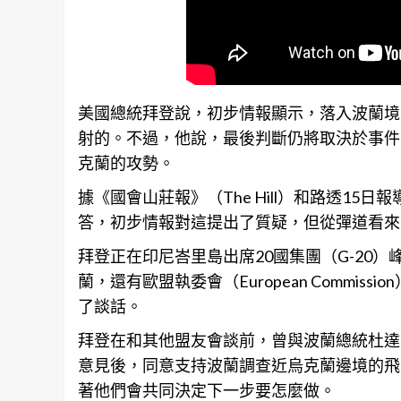
美國總統拜登說，初步情報顯示，落入波蘭境
射的。不過，他說，最後判斷仍將取決於事件
克蘭的攻勢。
據《國會山莊報》（The Hill）和路透1
答，初步情報對這提出了質疑，但從彈道看來
拜登正在印尼峇里島出席20國集團（G-20
蘭，還有歐盟執委會（European Commissi
了談話。
拜登在和其他盟友會談前，曾與波蘭總統杜達（A
意見後，同意支持波蘭調查近烏克蘭邊境的飛
著他們會共同決定下一步要怎麼做。