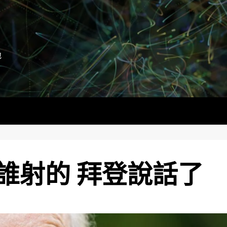
地
誰射的 拜登說話了