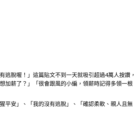
有逃脫喔！」這篇貼文不到一天就吸引超過4萬人按
讚
，
想加薪了？」「很會跟風的小編，領薪時記得多領一根
猩平安」、「我的沒有逃脫」、「確認柔軟、親人且無