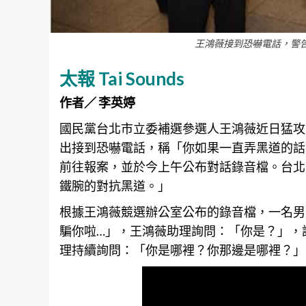
王鴻薇接到恐嚇電話，警
太報 Tai Sounds
作者／ 李英婷
國民黨
台北
市立委補選參選人王鴻薇近日猛攻
出接到恐嚇電話，稱「你如果一直弄黑道的話
前往報案，並於今上午公布對話錄音檔。
台北
鐵腕的對抗黑道。」
根據王鴻薇競選辦公室公布的錄音檔，一名男
騙你啦…」，王鴻薇助理詢問：「你是？」，
理持續詢問：「你是哪裡？你那邊是哪裡？」