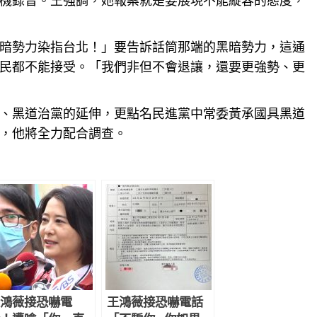
暗勢力染指台北！」要告訴話筒那端的黑暗勢力，這通
民都不能接受。「我們非但不會退讓，還要更強勢、更
、黑道治黨的延伸，更點名民進黨中常委黃承國具黑道
，他將全力配合調查。
鴻薇接恐嚇電
王鴻薇接恐嚇電話