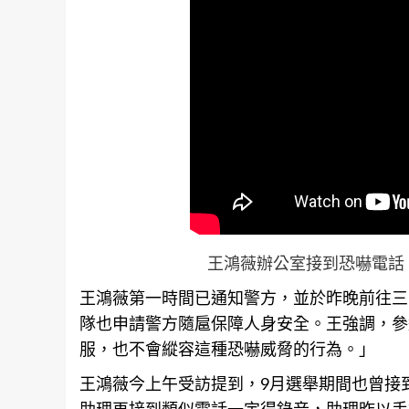
王鴻薇辦公室接到恐嚇電話
王鴻薇第一時間已通知警方，並於昨晚前往
三
隊也申請警方隨扈保障人身安全。王強調，參
服，也不會縱容這種恐嚇威脅的行為。」
王鴻薇今上午受訪提到，9月選舉期間也曾接
助理再接到類似電話一定得錄音，助理昨以手