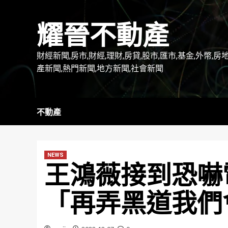
Skip
to
耀晉不動產
content
財經新聞,房市,財經,理財,房貸,股市,匯市,基金,外幣,房
產新聞,熱門新聞,地方新聞,社會新聞
不動產
NEWS
王鴻薇接到恐嚇
「再弄黑道我們