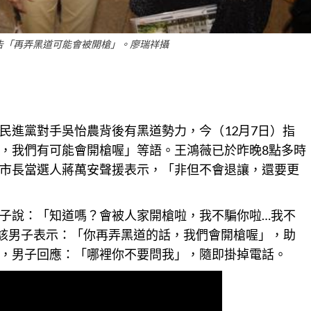
告「再弄黑道可能會被開槍」。廖瑞祥攝
民進黨對手吳怡農背後有黑道勢力，今（12月7日）指
，我們有可能會開槍喔」等語。王鴻薇已於昨晚8點多時
市長當選人蔣萬安聲援表示，「非但不會退讓，還要更
子說：「知道嗎？會被人家開槍啦，我不騙你啦…我不
該男子表示：「你再弄黑道的話，我們會開槍喔」，助
，男子回應：「哪裡你不要問我」，隨即掛掉電話。