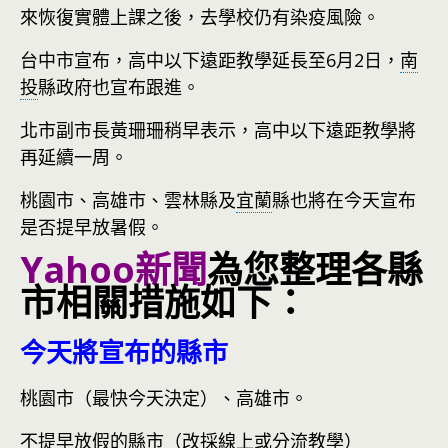
來恢復實體上課之後，去學校仍有染疫風險。
台中市宣布，高中以下遠距教學延長至6月2日，
南
投
縣政府也宣布跟進。
北市副市長黃珊珊稍早表示，高中以下遠距教學將
再延續一周。
桃園市、高雄市、雲林縣及
宜蘭
縣也將在今天宣布
是否提早放暑假。
Yahoo新聞
為您整理各縣
市相關措施如下：
今天將宣布的縣市
桃園市（最快今天決定）、高雄市。
不提早放假的縣市（改採線上或分流教學）