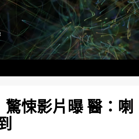
地
！驚悚影片曝 醫：喇
到