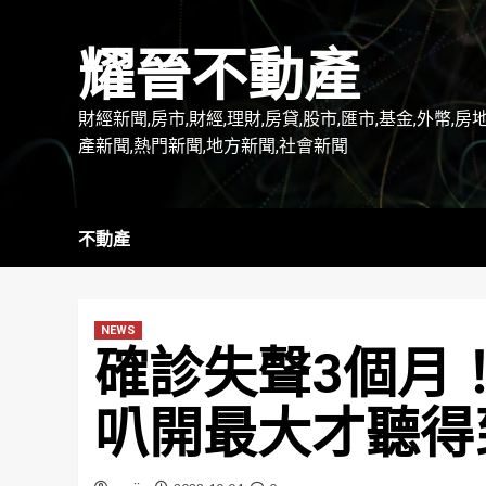
Skip
to
耀晉不動產
content
財經新聞,房市,財經,理財,房貸,股市,匯市,基金,外幣,房
產新聞,熱門新聞,地方新聞,社會新聞
不動產
NEWS
確診失聲3個月
叭開最大才聽得