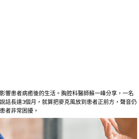
影響患者病癒後的生活。胸腔科醫師蘇一峰分享，一名
說話長達3個月，就算把麥克風放到患者正前方，聲音仍
患者非常困擾。