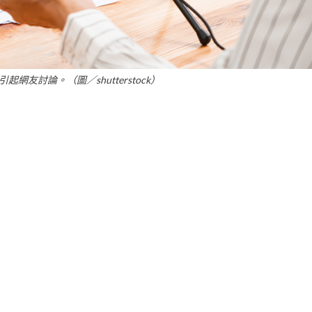
網友討論。（圖／shutterstock）