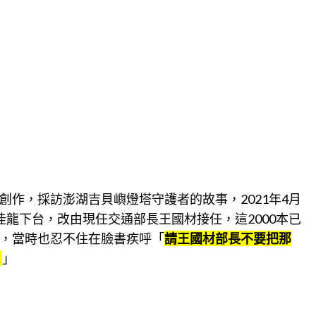
作，採訪澎湖吉貝嶼燈塔守護者的故事，2021年4月
龍下台，改由現任交通部長王國材接任，這2000本已
，當時也忍不住在臉書疾呼「
請王國材部長不要把那
！
」