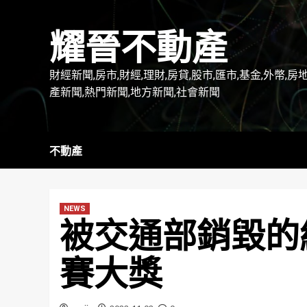
Skip
to
耀晉不動產
content
財經新聞,房市,財經,理財,房貸,股市,匯市,基金,外幣,房
產新聞,熱門新聞,地方新聞,社會新聞
不動產
NEWS
被交通部銷毀的
賽大獎