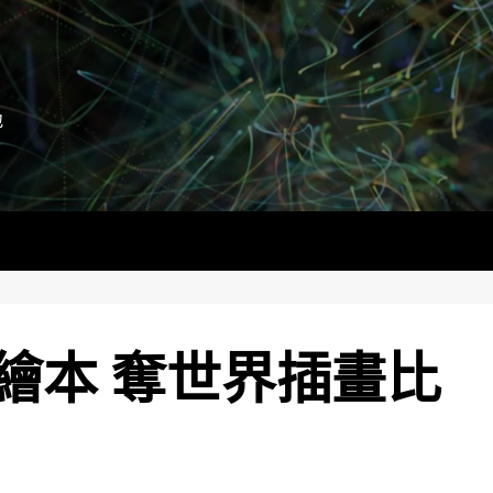
地
繪本 奪世界插畫比