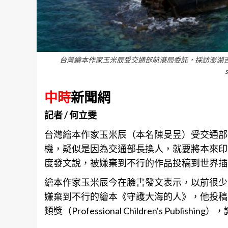
台灣繪本作家玉米辰受交通部航港局委託，採訪澎湖
中時
新聞網
記者 / 何立雯
台灣繪本作家玉米辰（本名陳旻昱）受交通部
機，疑似是因為交通部長換人，就要將本來印
度發文說，被嫌棄到不行的
作品
投稿到世界插
繪本作家玉米辰今在臉書發文表示，以前很少
嫌棄到不行的繪本《守護大海的人》，他投稿
類獎（Professional Children's Pub