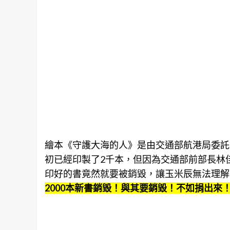
繪本《守護大海的人》是由交通部航港局委託創
初已經印製了2千本，但因為交通部前部長林佳
印好的書竟然就要被銷毀，讓玉米辰無法理解
2000本新書銷毀！與其要銷毀！不如捐出來