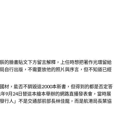
辰的臉書貼文下方留言解釋，上任時想把
著作
光環留給
局自行出版，不需要放他的照片與序言，但不知道已經
。
國材，能否不銷毀這2000本新書，但得到的都是否定答
1年9月24日替這本繪本舉辦的
網路
直播發表會，當時展
發行人」不是交通部前部長林佳龍，而是航港局長葉協