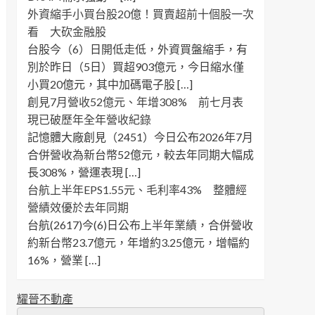
外資縮手小買台股20億！買賣超前十個股一次
看 大砍金融股
台股今（6）日開低走低，外資買盤縮手，有
別於昨日（5日）買超903億元，今日縮水僅
小買20億元，其中加碼電子股 […]
創見7月營收52億元、年增308% 前七月表
現已破歷年全年營收紀錄
記憶體大廠創見（2451）今日公布2026年7月
合併營收為新台幣52億元，較去年同期大幅成
長308%，營運表現 […]
台航上半年EPS1.55元、毛利率43% 整體經
營績效優於去年同期
台航(2617)今(6)日公布上半年業績，合併營收
約新台幣23.7億元，年增約3.25億元，增幅約
16%，營業 […]
耀晉不動產