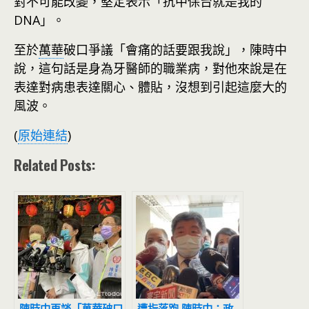
對不可能改變，堅定表示「抗中保台就是我的
DNA」。
至於
萬華
破口爭議「會痛的話要跟我說」，陳時中
說，這句話是身為牙醫師的職業病，對他來說是在
表達對病患表達關心、體貼，沒想到引起這麼大的
風波。
(
原始連結
)
Related Posts: