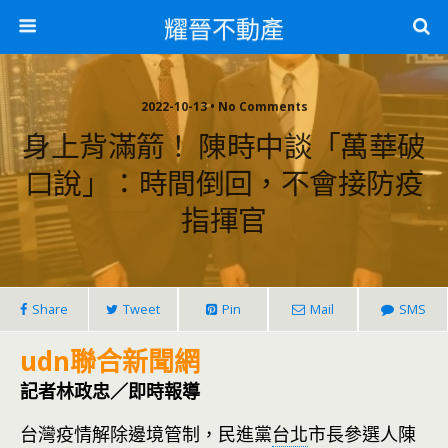
耀晉不動產
2022-10-13 • No Comments
身上背滿箭！ 陳時中談「萬華破
口說」：時間倒回，不會接防疫
指揮官
Share
Tweet
Pin
Mail
SMS
udn聯合新聞網
記者林政忠／即時報導
台灣疫情解除邊境管制，民進黨
台北
市長參選人陳