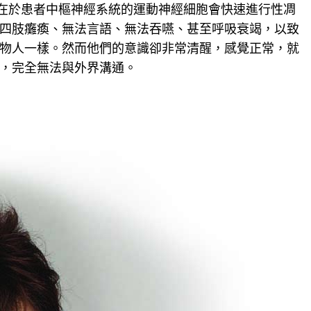
可怕之處在於患者中樞神經系統的運動神經細胞會快速進行性凋
四肢癱瘓、無法言語、無法吞嚥、甚至呼吸衰竭，以致
物人一樣。然而他們的意識卻非常清醒，感覺正常，就
，完全無法與外界溝通。