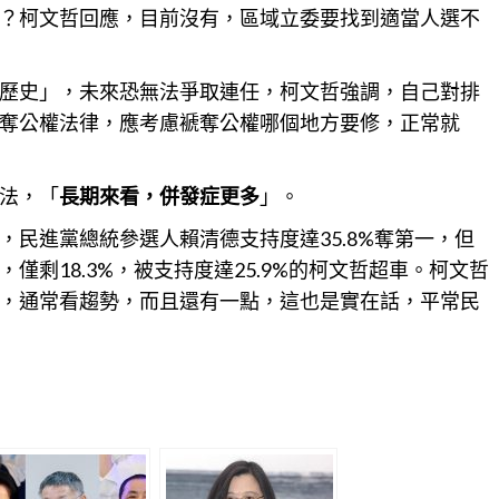
？柯文哲回應，目前沒有，區域立委要找到適當人選不
歷史」，未來恐無法爭取連任，柯文哲強調，自己對排
奪公權法律，應考慮褫奪公權哪個地方要修，正常就
法，「
長期來看，併發症更多
」。
民進黨總統參選人賴清德支持度達35.8%奪第一，但
剩18.3%，被支持度達25.9%的柯文哲超車。柯文哲
，通常看
趨勢
，而且還有一點，這也是實在話，平常民