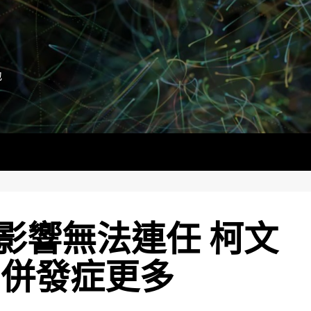
地
影響無法連任 柯文
 併發症更多