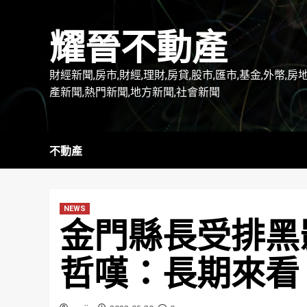
Skip
to
耀晉不動產
content
財經新聞,房市,財經,理財,房貸,股市,匯市,基金,外幣,房
產新聞,熱門新聞,地方新聞,社會新聞
不動產
NEWS
金門縣長受排黑
哲嘆：長期來看