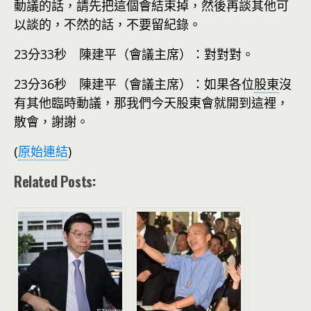
動議的話，請先把這個會結束掉，然後再談其他可
以談的，不然的話，不要留紀錄。
23分33秒 陳建平（會議主席）：對對對。
23分36秒 陳建平（會議主席）：如果各位
股東
沒
有其他臨時動議，那我們今天股東會就開到這裡，
散會，謝謝。
(
原始連結
)
Related Posts: