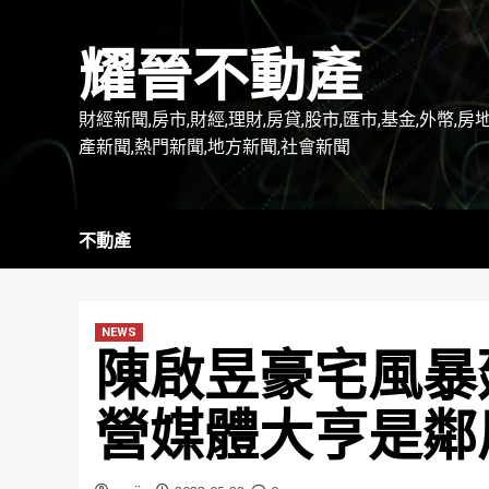
Skip
to
耀晉不動產
content
財經新聞,房市,財經,理財,房貸,股市,匯市,基金,外幣,房
產新聞,熱門新聞,地方新聞,社會新聞
不動產
NEWS
陳啟昱豪宅風暴
營媒體大亨是鄰