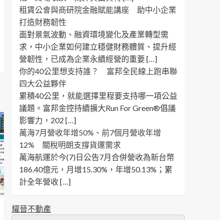
租賃公會與商研院金融賦能講座 助中小企業
打造財務韌性
面對景氣波動、融資環境變化及產業轉型需
求，中小企業如何建立穩健財務體質、提升經
營韌性，已成為企業永續經營的重要 […]
你的40公里想支持誰？ 富邦全民線上跑串聯
四大公益夥伴
累積40公里，就能選擇里程要支持哪一項公益
議題。富邦金控持續擴大Run For Green®倡議
影響力，202 […]
萬海7月營收年增50%、前7個月營收年增
12% 關稅明朗支撐貨運需求
萬海航運於今(7)日公告7月合併營收為新台幣
186.40億元，月增15.30%，年增50.13%；累
計全年營收 […]
耀晉不動產