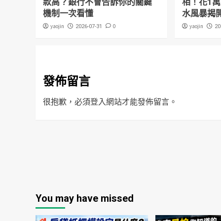
款高？銀行不會告訴你的關鍵
相！花1
機制一次看懂
水風暴揭
yaojin
0
yaojin
2026-07-31
20
發佈留言
很抱歉，必須
登入
網站才能發佈留言。
You may have missed