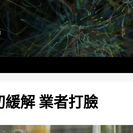
地
初緩解 業者打臉