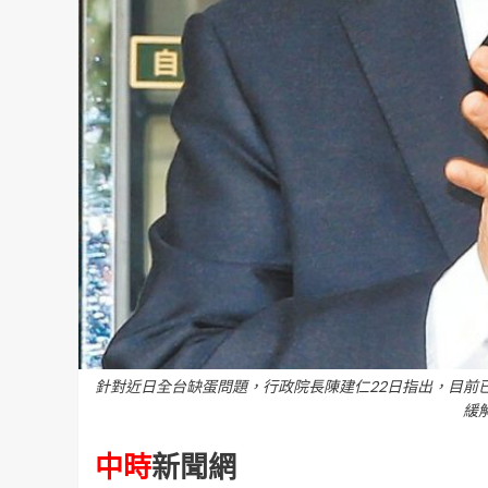
針對近日全台缺蛋問題，行政院長陳建仁22日指出，目前
緩
中時
新聞網