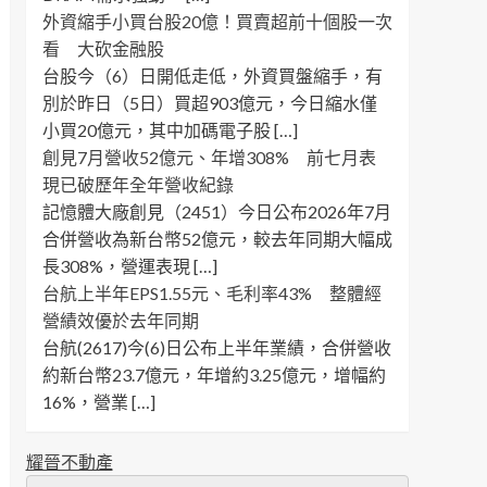
外資縮手小買台股20億！買賣超前十個股一次
看 大砍金融股
台股今（6）日開低走低，外資買盤縮手，有
別於昨日（5日）買超903億元，今日縮水僅
小買20億元，其中加碼電子股 […]
創見7月營收52億元、年增308% 前七月表
現已破歷年全年營收紀錄
記憶體大廠創見（2451）今日公布2026年7月
合併營收為新台幣52億元，較去年同期大幅成
長308%，營運表現 […]
台航上半年EPS1.55元、毛利率43% 整體經
營績效優於去年同期
台航(2617)今(6)日公布上半年業績，合併營收
約新台幣23.7億元，年增約3.25億元，增幅約
16%，營業 […]
耀晉不動產