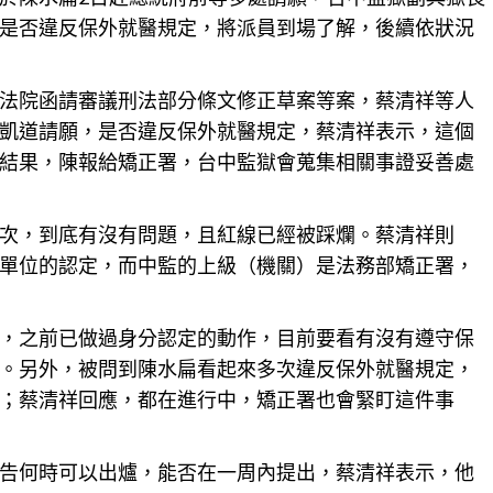
是否違反保外就醫規定，將派員到場了解，後續依狀況
法院函請審議刑法部分條文修正草案等案，蔡清祥等人
凱道請願，是否違反保外就醫規定，蔡清祥表示，這個
結果，陳報給矯正署，
台中
監獄會蒐集相關事證妥善處
次，到底有沒有問題，且紅線已經被踩爛。蔡清祥則
單位的認定，而中監的上級（機關）是法務部矯正署，
，之前已做過身分認定的動作，目前要看有沒有遵守保
。另外，被問到陳水扁看起來多次違反保外就醫規定，
；蔡清祥回應，都在進行中，矯正署也會緊盯這件事
告何時可以出爐，能否在一周內提出，蔡清祥表示，他