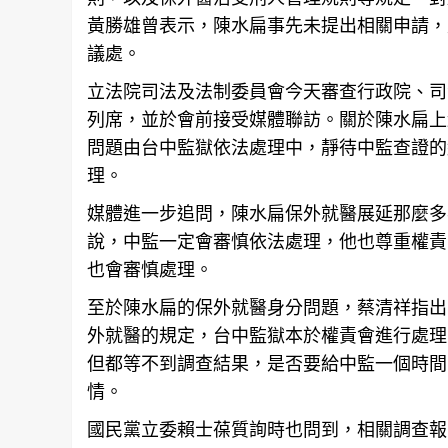
黃勝雄曾表示，陳水扁事先未提出相關申請，
議處。
立法院司法及法制委員會今天審查行政院、司
列席，並於會前接受媒體聯訪。關於陳水扁上
問題由
台中
監獄依法處理中，靜待中監查證的
理。
媒體進一步追問，陳水扁保外就醫展延那麼多
說，中監一定會審慎依法處理，他也尊重權責
也會審慎處理。
至於陳水扁的保外就醫身分問題，蔡清祥指出
外就醫的規定，
台中
監獄本於權責會進行處理
但都等不到調查結果，是否要給中監一個時間
情。
國民黨立委賴士葆質詢時也問到，相關調查報