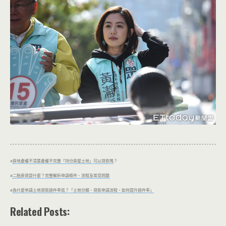
#
房地產權不清楚產權不完整「持分房屋土地」可以貸款嗎
？
#
二胎房貸是什麼？完整解析申請條件、流程及常見問題
#
為什麼申請土地貸款過件率低？「土地分類、貸款申請流程、如何提升過件率」
Related Posts: