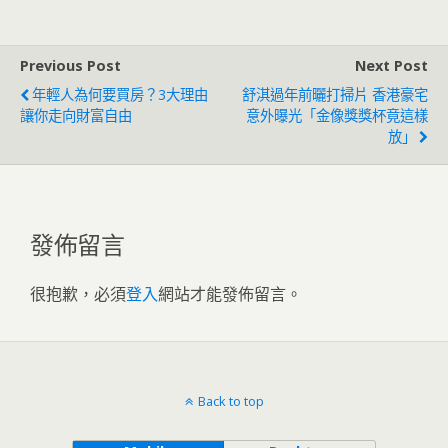
民
Previous Post
Next Post
年輕人為何要買房？3大理由
舒淇過年前曬打掃片 香港豪宅
讓你走向財富自由
意外曝光「金像獎獎杯竟這樣
放」
發佈留言
很抱歉，必須
登入
網站才能發佈留言。
Back to top