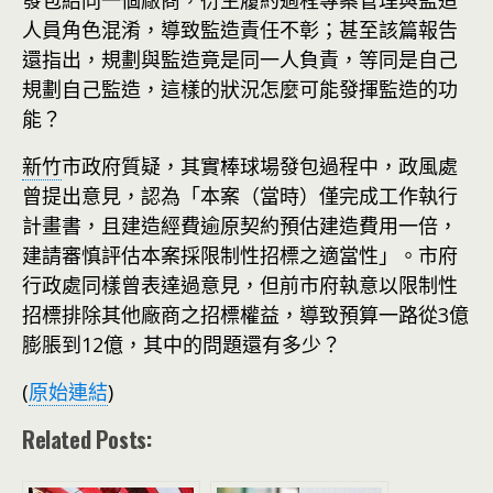
人員角色混淆，導致監造責任不彰；甚至該篇報告
還指出，規劃與監造竟是同一人負責，等同是自己
規劃自己監造，這樣的狀況怎麼可能發揮監造的功
能？
新竹
市政府質疑，其實棒球場發包過程中，政風處
曾提出意見，認為「本案（當時）僅完成工作執行
計畫書，且建造經費逾原契約預估建造費用一倍，
建請審慎評估本案採限制性招標之適當性」。市府
行政處同樣曾表達過意見，但前市府執意以限制性
招標排除其他廠商之招標權益，導致預算一路從3億
膨脹到12億，其中的問題還有多少？
(
原始連結
)
Related Posts: