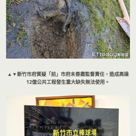
▲▼新竹市府質疑「前」市府未善盡監督責任，造成高達
12億公共工程發生重大缺失無法使用。