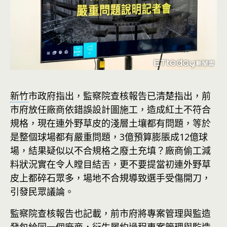
新竹
市政府指出，監察院查核報告已清楚指出，前
市府放任廠商依錯誤設計圖施工，造成紅土不符合
規格，現在連外野草皮的淺層土壤都有問題，等於
是整個球場都有嚴重問題，3億預算膨脹成12億球
場，結果疑似以不合規格之廢土充填？廠商偷工減
料狀況實在令人瞠目結舌，更不要提當初連外野草
皮上都碎石眾多，場地不合規導致選手受傷開刀，
引發民眾議論。
監察院查核報告也記載，前市府將專案管理與監造
發包給同一個廠商，衍生履約過程專案管理與監造