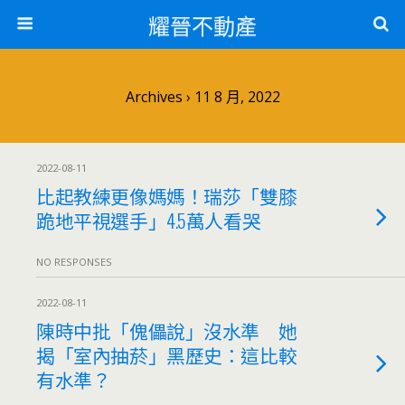
耀晉不動產
Archives › 11 8 月, 2022
2022-08-11
比起教練更像媽媽！瑞莎「雙膝
跪地平視選手」4.5萬人看哭
NO RESPONSES
2022-08-11
陳時中批「傀儡說」沒水準 她
揭「室內抽菸」黑歷史：這比較
有水準？