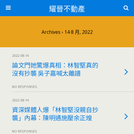
耀晉不動產
Archives › 14 8 月, 2022
2022-08-14
論文門她驚爆真相：林智堅真的
沒有抄襲 吳子嘉喊太離譜
NO RESPONSES
2022-08-14
資深媒體人爆「林智堅沒親自抄
襲」內幕：陳明通施壓余正煌
NO RESPONSES