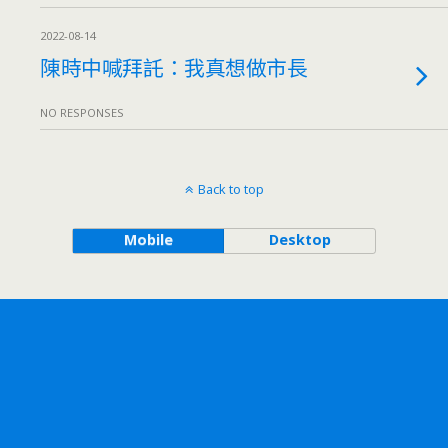
2022-08-14
陳時中喊拜託：我真想做市長
NO RESPONSES
Back to top
Mobile
Desktop