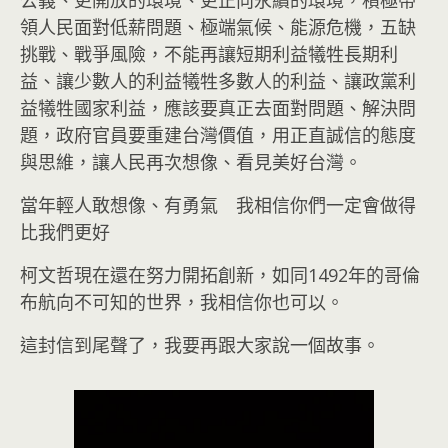
領人民面對低薪問題、極端氣候、能源危機，五缺
挑戰、戰爭風險，不能再讓短期利益犧牲長期利
益、讓少數人的利益犧牲多數人的利益、讓政黨利
益犧牲國家利益，應該要真正去面對問題、解決問
題，政府官員要重建台灣價值，用正直誠信的態度
與思維，讓人民再次想像、看見美好台灣。
當年輕人敢想像、有勇氣 我相信你們一定會做得
比我們更好
柯文哲現在還在努力開拓創新，如同1492年的哥倫
布航向不可知的世界，我相信你也可以。
這封信到尾聲了，我要再跟大家說一個故事。