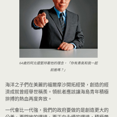
64歲的阿北還堅持著他的理念，「你有勇氣和我一起
前進嗎？」
海洋之子們在美麗的福爾摩沙開拓經營，創造的經
濟成就曾經舉世稱羨。領航者應該讓海島青年積極
拚搏的熱血再度奔放。
一代會比一代強，我們的政府要做的是創造更大的
公義、更開放的環境、更正向永續的環境，積極帶