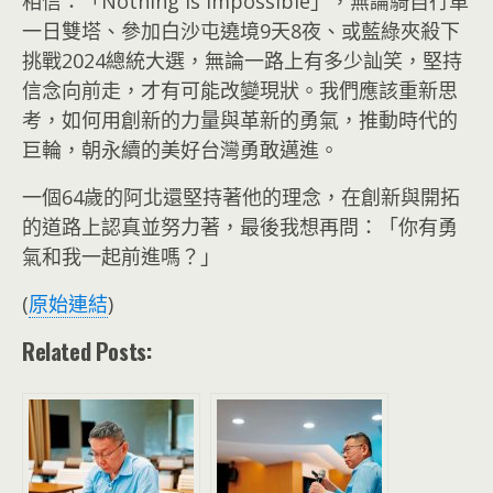
相信：「Nothing is impossible」，無論騎自行車
一日雙塔、參加白沙屯遶境9天8夜、或藍綠夾殺下
挑戰2024總統大選，無論一路上有多少訕笑，堅持
信念向前走，才有可能改變現狀。我們應該重新思
考，如何用創新的力量與革新的勇氣，推動時代的
巨輪，朝永續的美好台灣勇敢邁進。
一個64歲的阿北還堅持著他的理念，在創新與開拓
的道路上認真並努力著，最後我想再問：「你有勇
氣和我一起前進嗎？」
(
原始連結
)
Related Posts: