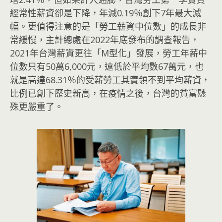
經常性薪資卻是下降，年減0.19％創下7年最大減
幅。更值得注意的是「勞工薪資中位數」的成長非
常緩慢，主計總處在2022年底發布的調查報告，
2021年台灣薪資更往「M型化」發展，勞工年薪中
位數只有50萬6,000元，遠低於平均數67萬元，也
就是高達68.31％的受薪勞工其實領不到平均薪資，
比例已創下歷史新高，在疫情之後，台灣的貧富懸
殊更嚴重了。