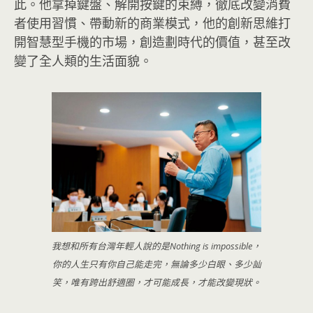
此。他拿掉鍵盤、解開按鍵的束縛，徹底改變消費
者使用習慣、帶動新的商業模式，他的創新思維打
開智慧型手機的市場，創造劃時代的價值，甚至改
變了全人類的生活面貌。
我想和所有台灣年輕人說的是Nothing is impossible，
你的人生只有你自己能走完，無論多少白眼、多少訕
笑，唯有跨出舒適圈，才可能成長，才能改變現狀。