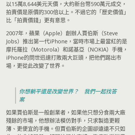
以15萬8,644美元天價，大約新台幣590萬元成交，
拍賣價是原價的300倍以上。不過它的「歷史價值」
比「拍賣價錢」更有意思。
2007年，蘋果（Apple）創辦人賈伯斯（Steve
Jobs）推出第一代iPhone，當時市場上最當紅的是
摩托羅拉（Motorola）和諾基亞（NOKIA）手機，
iPhone的問世迅速打敗兩大巨頭，把他們踢出市
場，更從此改變了世界。
你想躺平還是改變世界？ 我們一起找答
案
如果賈伯斯是一般創業者，如果他只想分食兩大廠
殘餘的市場，他想辦法模仿對手，只求製造更輕
薄、更便宜的手機。但賈伯斯的企圖卻遠遠不只如