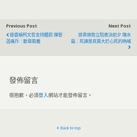
扁說話了
Previous Post
Next Post
綠委稱柯文哲支持體罰 陳智
排黑條款立院表決前夕 陳水
菡痛斥：斷章取義
扁：死諫是哀莫大於心死的吶喊
發佈留言
很抱歉，必須
登入
網站才能發佈留言。
Back to top