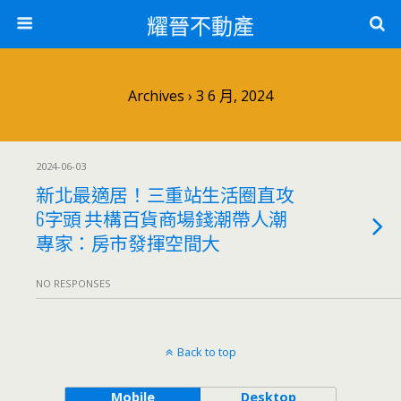
耀晉不動產
Archives › 3 6 月, 2024
2024-06-03
新北最適居！三重站生活圈直攻
6字頭 共構百貨商場錢潮帶人潮
專家：房市發揮空間大
NO RESPONSES
Back to top
Mobile
Desktop