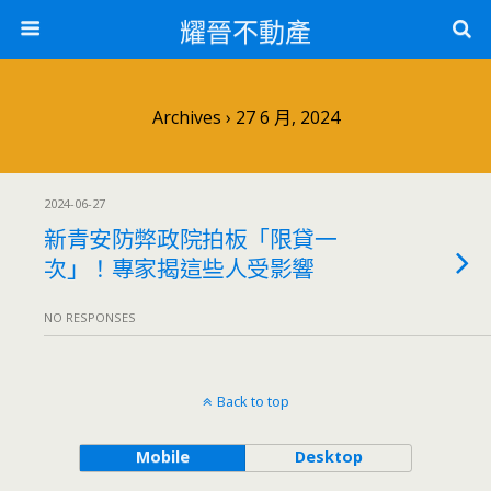
耀晉不動產
Archives › 27 6 月, 2024
2024-06-27
新青安防弊政院拍板「限貸一
次」！專家揭這些人受影響
NO RESPONSES
Back to top
Mobile
Desktop