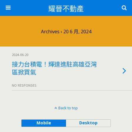
耀晉不動產
Archives › 20 6 月, 2024
2024-06-20
接力台積電！輝達進駐高雄亞灣
區掀買氣
NO RESPONSES
Back to top
Mobile
Desktop