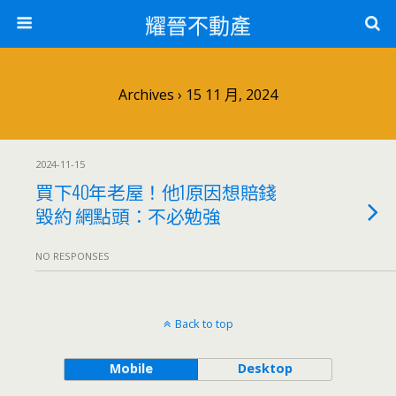
耀晉不動產
Archives › 15 11 月, 2024
2024-11-15
買下40年老屋！他1原因想賠錢
毀約 網點頭：不必勉強
NO RESPONSES
Back to top
Mobile
Desktop