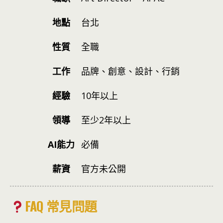
地點
台北
性質
全職
工作
品牌、創意、設計、行銷
經驗
10年以上
領導
至少2年以上
AI能力
必備
薪資
官方未公開
FAQ 常見問題