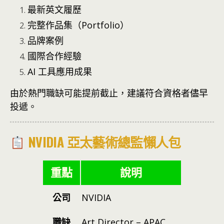
最新英文履歷
完整作品集（Portfolio）
品牌案例
國際合作經驗
AI 工具應用成果
由於熱門職缺可能提前截止，建議符合資格者儘早
投遞。
NVIDIA 亞太藝術總監懶人包
重點
說明
公司
NVIDIA
職缺
Art Director – APAC