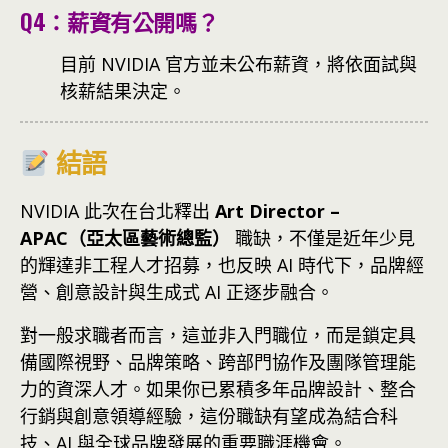
Q4：薪資有公開嗎？
目前 NVIDIA 官方並未公布薪資，將依面試與
核薪結果決定。
結語
NVIDIA 此次在台北釋出
Art Director –
APAC（亞太區藝術總監）
職缺，不僅是近年少見
的輝達非工程人才招募，也反映 AI 時代下，品牌經
營、創意設計與生成式 AI 正逐步融合。
對一般求職者而言，這並非入門職位，而是鎖定具
備國際視野、品牌策略、跨部門協作及團隊管理能
力的資深人才。如果你已累積多年品牌設計、整合
行銷與創意領導經驗，這份職缺有望成為結合科
技、AI 與全球品牌發展的重要職涯機會。