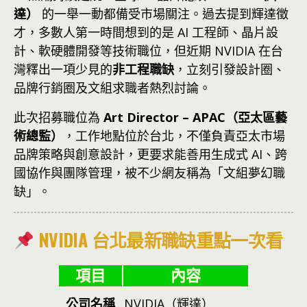
達）
的一舉一動都備受市場關注。過去提到輝達徵
才，多數人第一時間想到的是 AI 工程師、晶片設
計、軟硬體開發等技術職位，但近期 NVIDIA 在台
灣釋出一項少見的
非工程職缺
，立刻引發設計圈、
品牌行銷圈及文組求職者熱烈討論。
此次招募職位為
Art Director – APAC（亞太區藝
術總監）
，工作地點位於台北，不僅負責亞太市場
品牌策略與創意設計，更要求能善用生成式 AI、跨
國協作與團隊管理，被不少網友稱為「文組夢幻職
缺」。
NVIDIA 台北最新職缺重點一次看
項目
內容
公司名稱
NVIDIA（輝達）