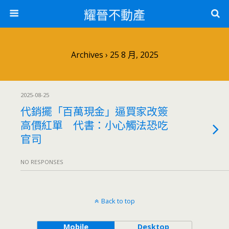
耀晉不動產
Archives › 25 8 月, 2025
2025-08-25
代銷擺「百萬現金」逼買家改簽
高價紅單 代書：小心觸法恐吃
官司
NO RESPONSES
Back to top
Mobile
Desktop