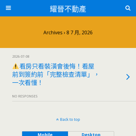
耀晉不動產
Archives › 8 7 月, 2026
2026-07-08
看房只看裝潢會後悔！看屋
前到簽約前「完整檢查清單」，
一次看懂！
NO RESPONSES
Back to top
Mobile
Desktop