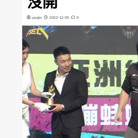
沒開
yaojin
2023-12-05
0