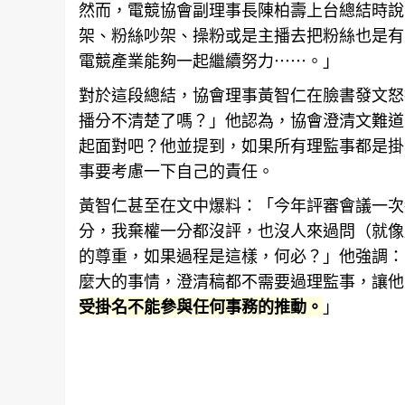
然而，電競
協會
副理事長陳柏壽上台總結時說
架、粉絲吵架、操粉或是主播去把粉絲也是有
電競產業能夠一起繼續努力⋯⋯。」
對於這段總結，協會理事黃智仁在臉書發文怒
播分不清楚了嗎？」他認為，協會澄清文難道
起面對吧？他並提到，如果所有理監事都是掛
事要考慮一下自己的責任。
黃智仁甚至在文中爆料：「今年評審會議一次
分，我棄權一分都沒評，也沒人來過問（就像
的尊重，如果過程是這樣，何必？」他強調：
麼大的事情，澄清稿都不需要過理監事，讓他
受掛名不能參與任何事務的推動。
」