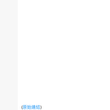
(
原始連結
)