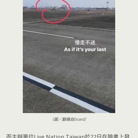
（圖／翻攝自Dcard）
而主辦單位Live Nation Taiwan於22日在臉書上發