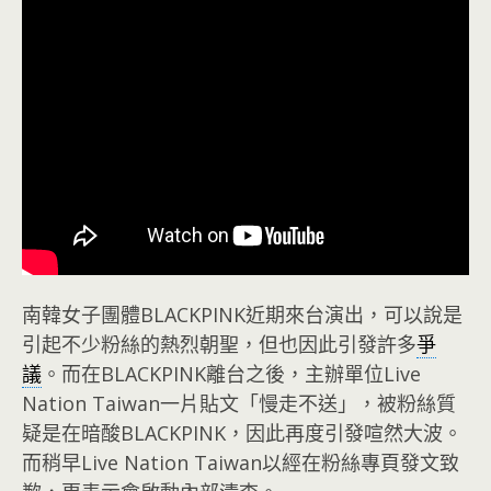
南韓女子團體BLACKPINK近期來台演出，可以說是
引起不少粉絲的熱烈朝聖，但也因此引發許多
爭
議
。而在BLACKPINK離台之後，主辦單位Live
Nation Taiwan一片貼文「慢走不送」，被粉絲質
疑是在暗酸BLACKPINK，因此再度引發喧然大波。
而稍早Live Nation Taiwan以經在粉絲專頁發文致