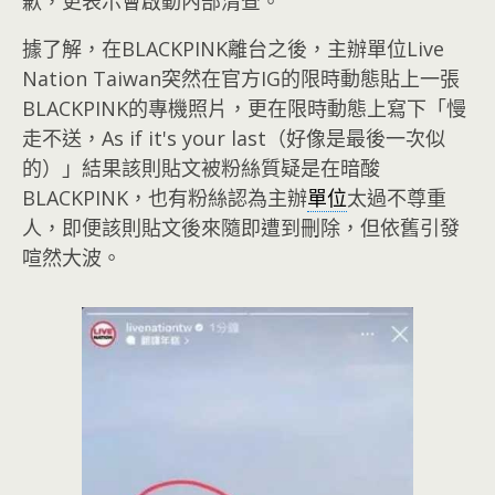
歉，更表示會啟動內部清查。
據了解，在BLACKPINK離台之後，主辦單位Live
Nation Taiwan突然在官方IG的限時動態貼上一張
BLACKPINK的專機照片，更在限時動態上寫下「慢
走不送，As if it's your last（好像是最後一次似
的）」結果該則貼文被粉絲質疑是在暗酸
BLACKPINK，也有粉絲認為主辦
單位
太過不尊重
人，即便該則貼文後來隨即遭到刪除，但依舊引發
喧然大波。