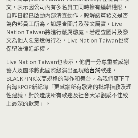
文，表示因公司內有多名員工同時擁有編輯權限，
自昨日起已啟動內部清查動作，瞭解該篇發文是否
為內部員工所為。如經查圖片及發文屬實，Live
Nation Taiwan將進行嚴厲懲處。若經查圖片及發
文為他人惡意造假行為，Live Nation Taiwan也將
保留法律追訴權。
Live Nation Taiwan也表示，他們十分尊重並感謝
藝人及團隊將此國際級演出呈現給
台灣
歌迷，
BLACKPINK以高規格的製作和舞台，為我們寫下了
台灣KPOP新紀錄「更感謝所有歌迷的批評指教及理
性建議，對於造成所有歌迷及社會大眾觀感不佳致
上最深的歉意」。