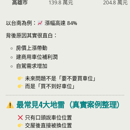
高雄市
139.8 萬元
204.8 萬元
以台南為例：
漲幅高達 84%
背後原因其實很直白：
房價上漲帶動
建商用車位補利潤
自駕需求增加
未來問題不是「要不要買車位」
而是「買不到好車位」
最常見4大地雷（真實案例整理）
只有口頭說車位位置
交屋後直接被換位置