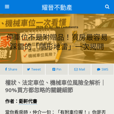
耀晉不動產
2026-07-02 • No Comments
停車位不是附贈品！買房最容易
踩雷的「隱形地雷」一次揭開
Share
Tweet
Pin
Mail
SMS
權狀、法定車位、機械車位風險全解析｜
90%買方都忽略的關鍵細節
作者：
鉅軒代書
當你看房時，仲介一句：「有附車位喔！」你是否