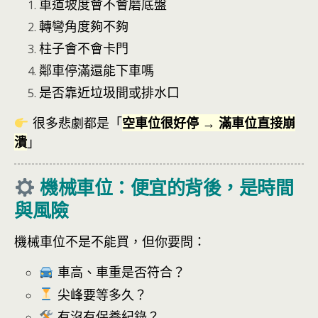
車道坡度會不會磨底盤
轉彎角度夠不夠
柱子會不會卡門
鄰車停滿還能下車嗎
是否靠近垃圾間或排水口
很多悲劇都是「
空車位很好停 → 滿車位直接崩
潰
」
機械車位：便宜的背後，是時間
與風險
機械車位不是不能買，但你要問：
車高、車重是否符合？
尖峰要等多久？
有沒有保養紀錄？