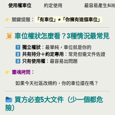
使用權車位
約定使用
最容易產生糾
關鍵提醒：
「有車位」≠「你擁有這個車位」
車位權狀怎麼看？3種情況最常見
獨立權狀
：最單純，車位就是你的
共有持分＋約定專用
：常見但需文件佐證
只有使用權
：最容易出問題
靈魂拷問：
如果今天社區改規約，你的車位還在嗎？
買方必查5大文件（少一個都危
險）