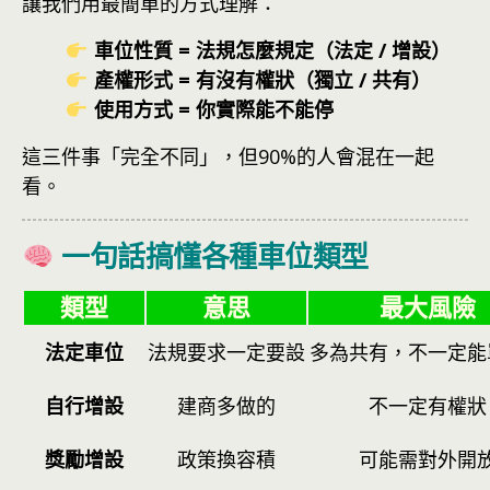
讓我們用最簡單的方式理解：
車位性質 = 法規怎麼規定（法定 / 增設）
產權形式 = 有沒有權狀（獨立 / 共有）
使用方式 = 你實際能不能停
這三件事「完全不同」，但90%的人會混在一起
看。
一句話搞懂各種車位類型
類型
意思
最大風險
法定車位
法規要求一定要設
多為共有，不一定能
自行增設
建商多做的
不一定有權狀
獎勵增設
政策換容積
可能需對外開