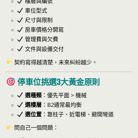
樓層與編號
車位型式
尺寸與限制
房車價格分開寫
管理費與欠費
文件與設備交付
契約寫得越清楚，未來糾紛越少。
停車位挑選3大黃金原則
選種類
：優先平面 > 機械
選樓層
：B2通常最均衡
選位置
：靠柱子、近電梯、避開彎道
問自己一個問題：