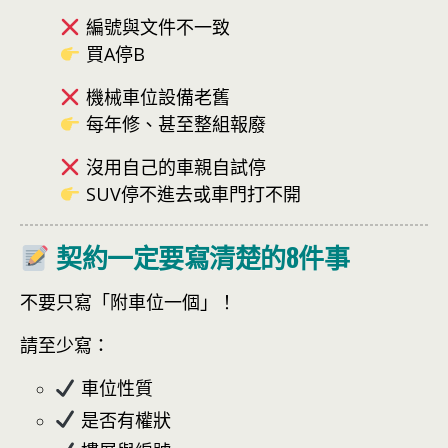
編號與文件不一致
買A停B
機械車位設備老舊
每年修、甚至整組報廢
沒用自己的車親自試停
SUV停不進去或車門打不開
契約一定要寫清楚的8件事
不要只寫「附車位一個」！
請至少寫：
車位性質
是否有權狀