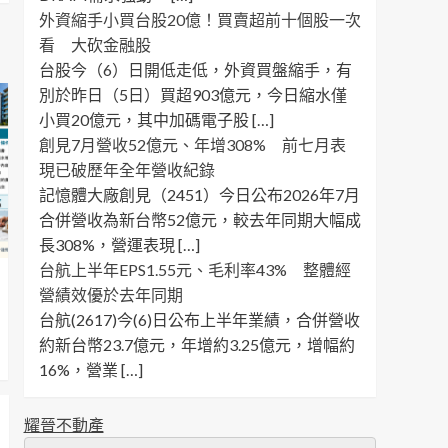
外資縮手小買台股20億！買賣超前十個股一次
看 大砍金融股
台股今（6）日開低走低，外資買盤縮手，有
別於昨日（5日）買超903億元，今日縮水僅
小買20億元，其中加碼電子股 […]
創見7月營收52億元、年增308% 前七月表
現已破歷年全年營收紀錄
記憶體大廠創見（2451）今日公布2026年7月
合併營收為新台幣52億元，較去年同期大幅成
長308%，營運表現 […]
台航上半年EPS1.55元、毛利率43% 整體經
營績效優於去年同期
台航(2617)今(6)日公布上半年業績，合併營收
約新台幣23.7億元，年增約3.25億元，增幅約
16%，營業 […]
耀晉不動產