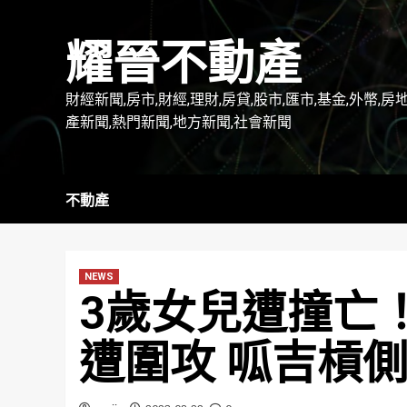
Skip
to
耀晉不動產
content
財經新聞,房市,財經,理財,房貸,股市,匯市,基金,外幣,房
產新聞,熱門新聞,地方新聞,社會新聞
不動產
NEWS
3歲女兒遭撞亡
遭圍攻 呱吉槓