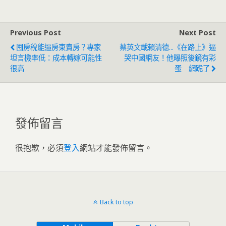
Previous Post
Next Post
囤房稅能逼房東賣房？專家
蔡英文載賴清德...《在路上》逼
坦言機率低：成本轉嫁可能性
哭中國網友！他曝照後鏡有彩
很高
蛋 網跪了
發佈留言
很抱歉，必須
登入
網站才能發佈留言。
Back to top