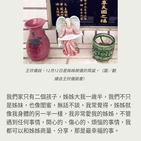
王欣儀說，12月12日是姊姊婉儀的冥誕。（圖／翻
攝自王欣儀臉書）
我們家只有二個孩子，姊姊大我一歲半，我們不只
是姊妹，也像閨蜜，無話不談，我常覺得，姊姊就
像我身體的另一半一樣，我非常愛我的姊姊，不管
遇到任何事情，開心的、傷心的、煩惱的事情，我
都可以和姊姊商量、分享，那是最幸福的事。