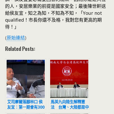
的人，安居樂業的前提是國家安全；最後陳世軒送
給侯友宜，知之為知，不知為不知，「Your not
qualified！市長你還不及格，我對您有更高的期
待！」
(
原始連結
)
Related Posts:
艾司摩爾落腳林口 侯
馬英九向陸生解釋憲
友宜：第一期會有300
法 台灣、大陸都是中
億投資、進駐2000名
華民國「同屬一個中