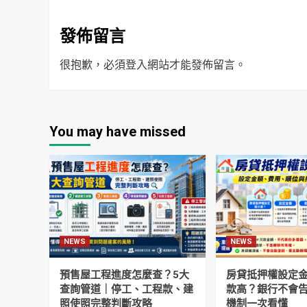
發佈留言
很抱歉，必須
登入
網站才能發佈留言。
You may have missed
NEWS
NEWS
預售屋工程進度怎麼查？5大
房貸抵押權設定
查詢管道｜停工、工程款、建
款高？銀行不會
照使照完整判斷攻略
機制一次看懂