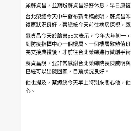
顧蘇貞昌，並期盼蘇貞昌好好休息，早日康復
台北
榮總今天中午發布新聞稿說明，蘇貞昌昨
復原狀況良好。蔡總統今天前往病房探視，感
蘇貞昌今天於臉書po文表示，今年大年初一
到防疫指揮中心一個樓層、一個樓層慰勉值班
完交接典禮後，才前往
台北
榮總進行微創手術
蘇貞昌說，要非常感謝
台北
榮總院長陳威明與
已經可以出院回家，目前狀況良好。
他也提及，蔡總統今天早上特別來關心他，他
心。