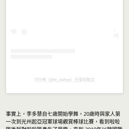
이다혜（@le_dahye）分享的貼文
事實上，李多慧自七歲開始學舞，20歲時與家人第
一次到光州起亞冠軍球場觀賞棒球比賽，看到啦啦