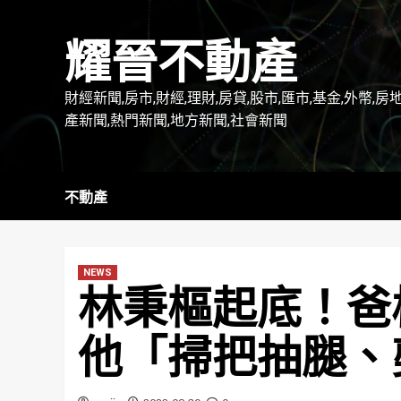
Skip
to
耀晉不動產
content
財經新聞,房市,財經,理財,房貸,股市,匯市,基金,外幣,房
產新聞,熱門新聞,地方新聞,社會新聞
不動產
NEWS
林秉樞起底！爸
他「掃把抽腿、