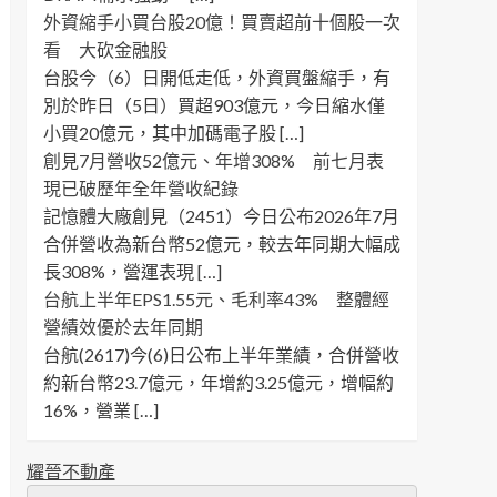
外資縮手小買台股20億！買賣超前十個股一次
看 大砍金融股
台股今（6）日開低走低，外資買盤縮手，有
別於昨日（5日）買超903億元，今日縮水僅
小買20億元，其中加碼電子股 […]
創見7月營收52億元、年增308% 前七月表
現已破歷年全年營收紀錄
記憶體大廠創見（2451）今日公布2026年7月
合併營收為新台幣52億元，較去年同期大幅成
長308%，營運表現 […]
台航上半年EPS1.55元、毛利率43% 整體經
營績效優於去年同期
台航(2617)今(6)日公布上半年業績，合併營收
約新台幣23.7億元，年增約3.25億元，增幅約
16%，營業 […]
耀晉不動產