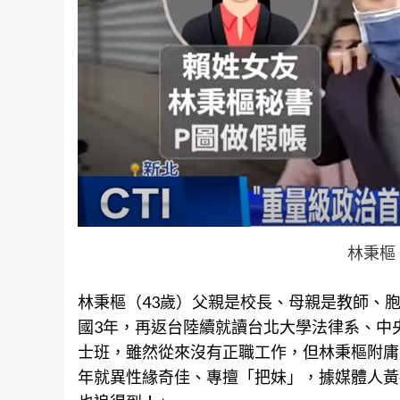
林秉樞
林秉樞（43歲）父親是校長、母親是教師、
國3年，再返台陸續就讀台北大學法律系、中
士班，雖然從來沒有正職工作，但林秉樞附庸
年就異性緣奇佳、專擅「把妹」，據媒體人黃