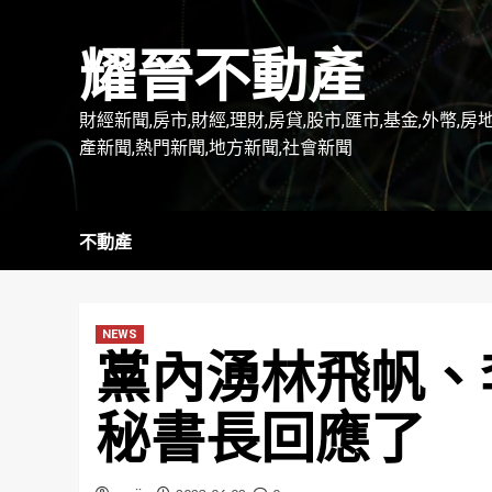
Skip
to
耀晉不動產
content
財經新聞,房市,財經,理財,房貸,股市,匯市,基金,外幣,房
產新聞,熱門新聞,地方新聞,社會新聞
不動產
NEWS
黨內湧林飛帆、
秘書長回應了