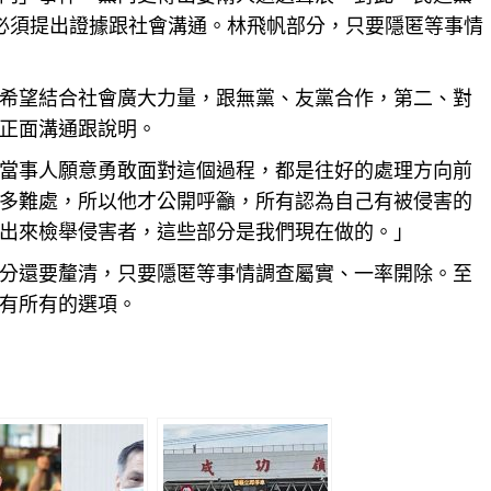
必須提出證據跟
社會
溝通。林飛帆部分，只要隱匿等事情
希望結合社會廣大力量，跟無黨、友黨合作，第二、對
正面溝通跟說明。
當事人願意勇敢面對這個
過程
，都是往好的處理方向前
多難處，所以他才公開呼籲，所有認為自己有被侵害的
出來檢舉侵害者，這些部分是我們現在做的。」
分還要釐清，只要隱匿等事情
調查
屬實、一率開除。至
有所有的選項。