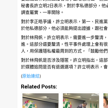
秘書長許立明2日表示，對於李私德部分，他
調查屬實、一率開除。
對於李正皓爭議，許立明表示，第一、民進黨
於他私德部分，他必須能夠提出證據，跟社會
對於林飛帆，許立明表示，需要進一步釐清，
進。這部分還要釐清，性平事件處理上會有很
人，用保護隱私權最周到的方式，「鼓勵他們
對於林飛帆是否涉及隱匿，許立明指出，這部
於媒體追問是否有退選選項？許立明表示，會
(
原始連結
)
Related Posts: