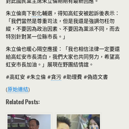
對此國民黨主席朱立倫剛剛有最新回應。
朱立倫南下
彰化
輔選，得知高虹安被起訴後表示：
「我們當然是尊重司法，但是我還是強調勿枉勿
縱，不要因為政治因素、不要因為黨派不同，而去
特別針對某一位縣市長。」
朱立倫也暖心隔空應援：「我也相信法律一定要還
給高虹安市長清白，我們大家也共同努力，希望高
虹安市長加油。」展現在野團結情誼。
#高虹安 #朱立倫 #
貪污
#助理費 #偽造文書
(
原始連結
)
Related Posts: