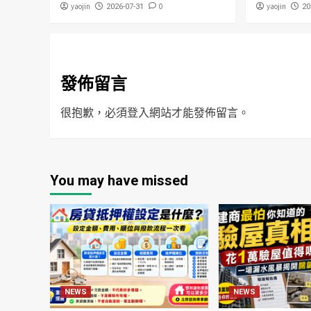
yaojin
0
yaojin
2026-07-31
20
發佈留言
很抱歉，必須
登入
網站才能發佈留言。
You may have missed
NEWS
NEWS