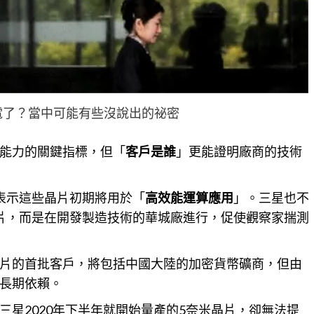
電了？當中可能有些沒說出的祕密
能力的關鍵指標，但「
客戶是誰
」更能證明廠商的技術
表示這些晶片初期將用於「
高效能運算應用
」。
三星
也不
片，而是在開發製造技術的華城廠進行，促使觀察家揣測
片的首批客戶，將包括中國大陸的加密貨幣礦商，但由
長期依賴。
星2020年下半年就開始量產的5奈米晶片，卻無法提