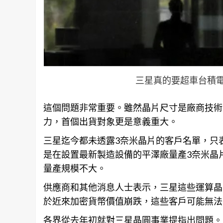
三星真的要超車台積
這個問題非常重要。雖然晶片尺寸是廠商技術
力，首個出貨對象更是意義重大。
三星迄今都未透露3奈米晶片的客戶名單，只
是在設置最新製造設備的平澤廠量產3奈米晶
量產規模不大。
供應商和其他消息人士表示，
三星
這些運算晶
於近來加密貨幣價值崩跌，這些客戶可能無法
各界從去年初就對三星晶圓事業提指出問題。三