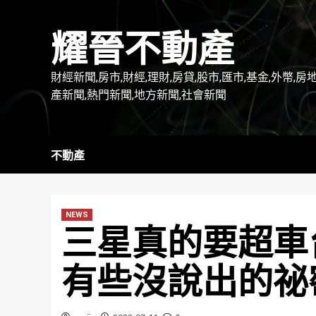
Skip
to
耀晉不動產
content
財經新聞,房市,財經,理財,房貸,股市,匯市,基金,外幣,房
產新聞,熱門新聞,地方新聞,社會新聞
不動產
NEWS
三星真的要超車
有些沒說出的祕