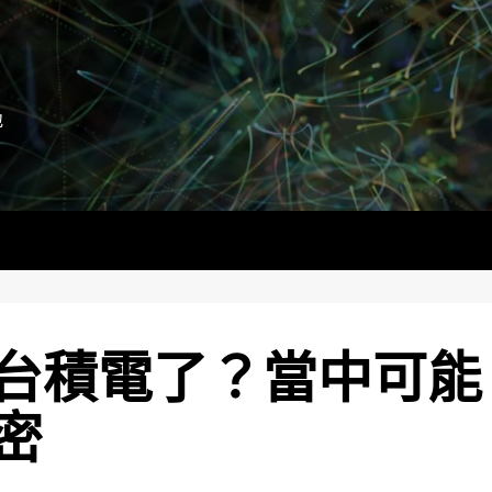
地
台積電了？當中可能
密