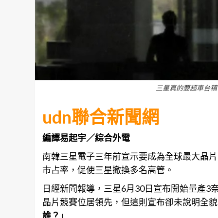
三星真的要超車台積
udn聯合新聞網
編譯易起宇／綜合外電
南韓三星電子三年前宣示要成為全球最大晶片
市占率，促使三星撤換多名高管。
日經新聞報導，三星6月30日宣布開始量產
晶片競賽位居領先，但這則宣布卻未說明全貌
誰？
」