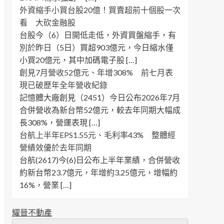
外資縮手小買台股20億！買賣超前十個股一次
看 大砍金融股
台股今（6）日開低走低，外資買盤縮手，有
別於昨日（5日）買超903億元，今日縮水僅
小買20億元，其中加碼電子股 […]
創見7月營收52億元、年增308% 前七月表
現已破歷年全年營收紀錄
記憶體大廠創見（2451）今日公布2026年7月
合併營收為新台幣52億元，較去年同期大幅成
長308%，營運表現 […]
台航上半年EPS1.55元、毛利率43% 整體經
營績效優於去年同期
台航(2617)今(6)日公布上半年業績，合併營收
約新台幣23.7億元，年增約3.25億元，增幅約
16%，營業 […]
耀晉不動產