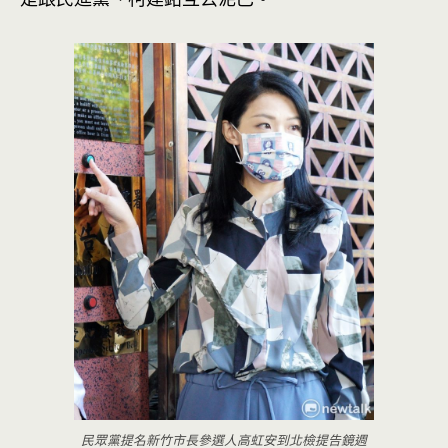
民眾黨提名新竹市長參選人高虹安到北檢提告鏡週