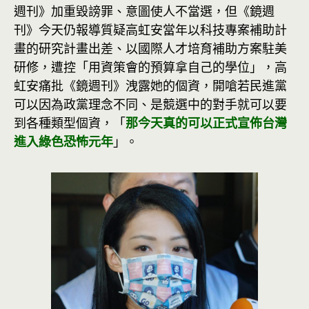
週刊》加重毀謗罪、意圖使人不當選，但《鏡週
刊》今天仍報導質疑高虹安當年以科技專案補助計
畫的研究計畫出差、以國際人才培育補助方案駐美
研修，遭控「用資策會的預算拿自己的學位」，高
虹安痛批《鏡週刊》洩露她的個資，開嗆若民進黨
可以因為政黨理念不同、是競選中的對手就可以要
到各種類型個資，「
那今天真的可以正式宣佈台灣
進入綠色恐怖元年
」。