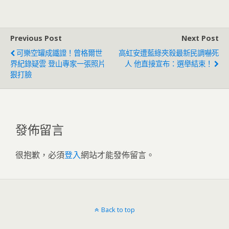
Previous Post
Next Post
可樂空罐成鐵證！曾格爾世
高虹安遭藍綠夾殺最新民調嚇死
界紀錄疑雲 登山專家一張照片
人 他直接宣布：選舉結束！
狠打臉
發佈留言
很抱歉，必須
登入
網站才能發佈留言。
Back to top