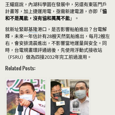
王耀庭說，內湖科學園在發展中，另還有東區門戶
計畫等，加上捷運用電，亟需新建電源，亦即「
協
和不是萬能，沒有協和萬萬不能
」。
就新址緊鄰
基隆
港口，是否影響船舶進出？台電解
釋，未來一年估計有28艘天然氣船進出，每月2艘左
右，會安排清晨進出，不影響當地運量與安全。同
時，台電規畫環評通過後，先使用浮動式接收站
（FSRU）做為四接2032年完工前過渡用。
Related Posts: