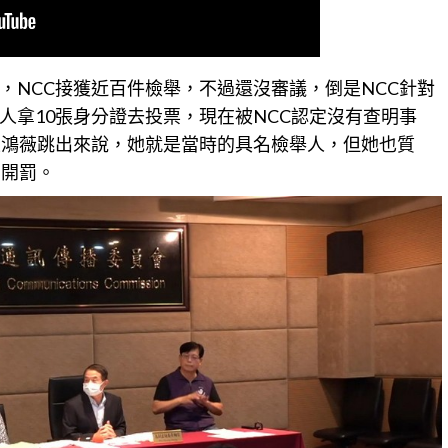
，NCC接獲近百件檢舉，不過還沒審議，倒是NCC針對
人拿10張身分證去投票，現在被NCC認定沒有查明事
王鴻薇跳出來說，她就是當時的具名檢舉人，但她也質
才開罰。