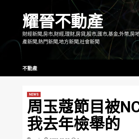
Skip
to
耀晉不動產
content
財經新聞,房市,財經,理財,房貸,股市,匯市,基金,外幣,房
產新聞,熱門新聞,地方新聞,社會新聞
不動產
NEWS
周玉蔻節目被NC
我去年檢舉的