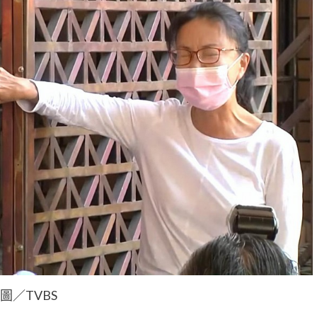
圖／TVBS