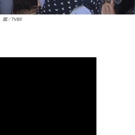
圖／TVBS