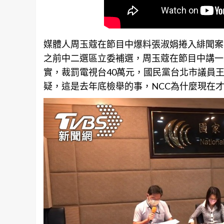
媒體人周玉蔻在節目中爆料張淑娟捲入緋聞案
之前中二選區立委補選，周玉蔻在節目中講一
實，裁罰電視台40萬元，國民黨台北市議員
疑，這是去年底檢舉的事，NCC為什麼現在