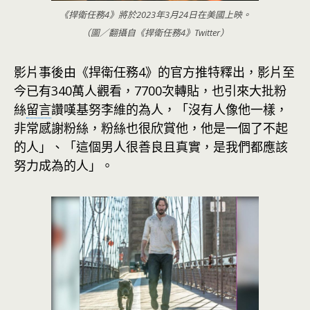
《捍衛任務4》將於2023年3月24日在美國上映。
（圖／翻攝自《捍衛任務4》Twitter）
影片事後由《捍衛任務4》的官方推特釋出，影片至
今已有340萬人觀看，7700次轉貼，也引來大批粉
絲
留言
讚嘆基努李維的為人，「沒有人像他一樣，
非常感謝粉絲，粉絲也很欣賞他，他是一個了不起
的人」、「這個男人很善良且真實，是我們都應該
努力成為的人」。