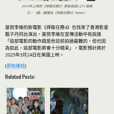
2019年上映的《捍衛任務3》票房高達3.273 億美
元。（圖／翻攝自《捍衛任務4》Twitter）
基努李維的新電影《捍衛任務4》也找來了香港影星
甄子丹同台演出，基努李維在宣傳活動中有說道
「這部電影的動作戲是他目前拍過最難的，但也因
為如此，這部電影將會十分精采」。電影預計將於
2023年3月24日在美國上映。
(
原始連結
)
Related Posts: