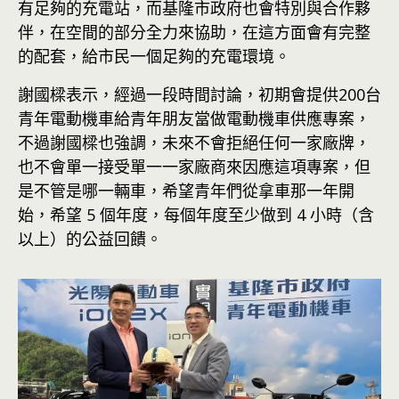
有足夠的充電站，而基隆市政府也會特別與合作夥
伴，在空間的部分全力來協助，在這方面會有完整
的配套，給市民一個足夠的充電環境。
謝國樑表示，經過一段時間討論，初期會提供200台
青年電動機車給青年朋友當做電動機車供應專案，
不過謝國樑也強調，未來不會拒絕任何一家廠牌，
也不會單一接受單一一家廠商來因應這項專案，但
是不管是哪一輛車，希望青年們從拿車那一年開
始，希望 5 個年度，每個年度至少做到 4 小時（含
以上）的公益回饋。