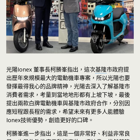
光陽Ionex 董事長柯勝峯指出，這次
基隆
市政府提
出歷年來規模最大的電動機車專案，所以光陽也要
發揮最得我心的品牌精神，光陽去深入了解基隆市
消費者需求，考量到當地地形都有上坡下坡，最後
提出兩款白牌電動機車與基隆市政府合作，分別因
應短程跟長程的需求，希望未來有更多人能體驗
Ionex技術優勢，創造更好的口碑。
柯勝峯進一步指出，這是一個非常好、利益非常良