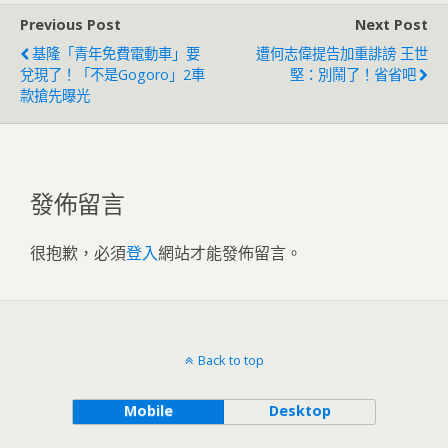
Previous Post
Next Post
基隆「青年免費電動車」要
遭何志偉提告加重誹謗 王世
兌現了！「不是Gogoro」2車
堅：別鬧了！省省吧
款搶先曝光
發佈留言
很抱歉，必須
登入
網站才能發佈留言。
Back to top
Mobile
Desktop