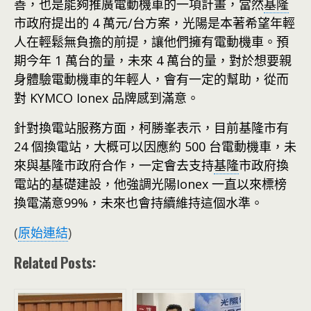
善，也是能夠推廣電動機車的一項計畫，當然
基隆
市政府提出的 4 萬元/台方案，光陽是本著希望年輕
人在輕鬆無負擔的前提，讓他們擁有電動機車。預
期今年 1 萬台的量，未來 4 萬台的量，對於想要親
身體驗電動機車的年輕人，會有一定的幫助，從而
對 KYMCO Ionex 品牌感到滿意。
針對換電站服務方面，柯勝峯表示，目前基隆市有
24 個換電站，大概可以因應約 500 台電動機車，未
來與基隆市政府合作，一定會去支持
基隆
市政府換
電站的基礎建設，他強調光陽Ionex 一直以來標榜
換電滿意99%，未來也會持續維持這個水準。
(
原始連結
)
Related Posts: