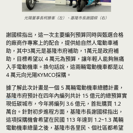
光陽董事長柯勝峯（左）、基隆市長謝國樑（右）
謝國樑指出，這一次主要編列預算同時與甄選合格
的廠商作專案上的配合，提供給自然人電動車補
助，其中3萬元是基隆市府補助，1萬元是政府補
助，目標希望以 4 萬元為預算，讓年輕人能夠無痛
入手電動機車。換句話說，這兩輛電動機車都是以
4 萬元向光陽KYMCO採購。
據了解此次計畫是一個 5 萬輛電動機車總體計畫，
基隆
市府預計在四年內編列共計 15 億元的總預算實
現低碳城市，今年將編列 3.6 億元，首批購買 1.2
萬台。針對初步進程方面，基隆市長謝國樑指出，
這項採購機會希望在民國 113 年達到 1.2~1.3 萬輛
電動機車總量之後，基隆市各里民、個社區都希望