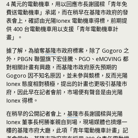
4 萬元的電動機車，用以回應市長謝國樑「青年免
費送電動機車」承諾，而在稍早在基隆市政府的發
表會上，確認由光陽Ionex 電動機車得標，前期提
供 400 台電動機車用以支援「青年電動機車計
畫」。
據了解，為搶奪
基隆
市政府標案，除了 Gogoro 之
外，PBGN 聯盟旗下宏佳騰、PGO、eMOVING 都
對相關計畫有興趣，而基隆市政府原先預期的
Gogoro 因不知名原因，並未參與競標，反而光陽
Ionex 態度相對積極，提出的計畫也更吸引基隆市
府，因此早在記者會前，市場便有聲音是由光陽
Ionex 得標。
在稍早的公開記者會上，
基隆
市長謝國樑與光陽
Ionex 董事長柯勝峯親自到場，現場媒體也擠爆一
樓的基隆市府大廳，此項「青年電動機車計畫」記