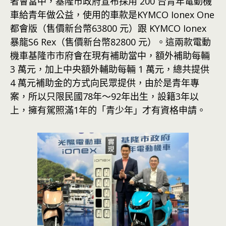
者會當中，基隆市政府宣布採用 200 台青年電動機
車給青年做公益，使用的車款是KYMCO Ionex One
都會版（售價新台幣63800 元）跟 KYMCO Ionex
暴龍S6 Rex（售價新台幣82800 元）。這兩款電動
機車基隆市市府會在現有補助當中，額外補助每輛
3 萬元，加上中央額外輔助每輛 1 萬元，總共提供
4 萬元補助金的方式向民眾提供，由於是青年專
案，所以只限民國78年～92年出生，設籍3年以
上，擁有駕照滿1年的「青少年」才有資格申請。