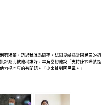
別剪精華，透過我賺點閱率，試圖見縫插針國民黨的初
批評總比被他稱讚好，畢竟當初他說「支持陳玄瞱就是
他力挺才真的有問題。「少來扯到國民黨。」