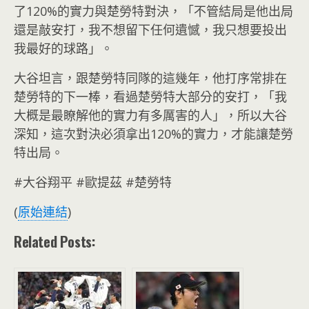
了120%的實力與楚勞特對決，「不管結局是他出局
還是敲安打，我不想留下任何遺憾，我只想要投出
我最好的球路」。
大谷坦言，跟楚勞特同隊的這幾年，他打序常排在
楚勞特的下一棒，看過楚勞特大部分的安打，「我
大概是最瞭解他的實力有多厲害的人」，所以大谷
深知，這次對決必須拿出120%的實力，才能讓楚勞
特出局。
#大谷翔平 #歐提茲 #楚勞特
(
原始連結
)
Related Posts: