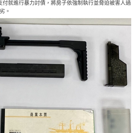
支付就進行暴力討債，將房子依強制執行並脅迫被害人過
劣。