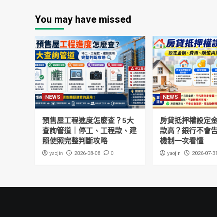
You may have missed
NEWS
NEWS
預售屋工程進度怎麼查？5大
房貸抵押權設定
查詢管道｜停工、工程款、建
款高？銀行不會
照使照完整判斷攻略
機制一次看懂
yaojin
0
yaojin
2026-08-08
2026-07-3