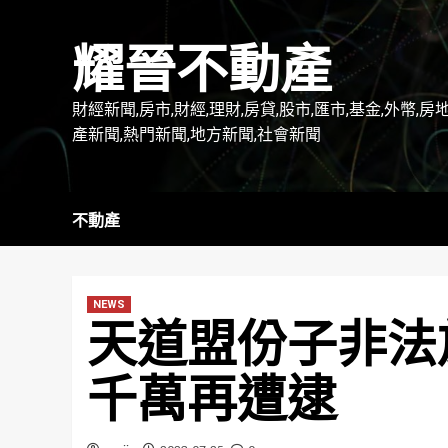
Skip
to
耀晉不動產
content
財經新聞,房市,財經,理財,房貸,股市,匯市,基金,外幣,房
產新聞,熱門新聞,地方新聞,社會新聞
不動產
NEWS
天道盟份子非法
千萬再遭逮