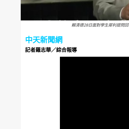
賴清德28日面對學生犀利提問
中天新聞網
記者羅志華／綜合報導