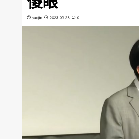
傻眼
yaojin
2023-05-28
0