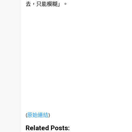
去，只能模糊」。
(
原始連結
)
Related Posts: