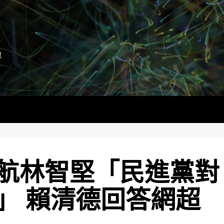
地
航林智堅「民進黨對
」 賴清德回答網超